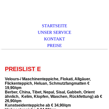
STARTSEITE
UNSER SERVICE
KONTAKT
PREISE
PREISLIST
E
Velours-/ Maschinenteppiche, Flokati, Allgäuer,
Flickenteppich, Heluan, Schmutzfangmatten €
19,90
/qm
Berber, China, Tibet, Nepal, Sisal, Gabbeh, Orient
ähnlich, Kelim, Klopfen, Waschen, Rückfettung) ab €
26,90
/qm
Kunstseidenteppiche ab €
34,90
/qm